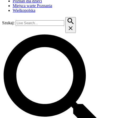
Poznań dla dzieci
Miejsca warte Poznania
Wielkopolska
Szukaj: