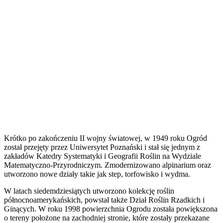
Krótko po zakończeniu II wojny światowej, w 1949 roku Ogród
został przejęty przez Uniwersytet Poznański i stał się jednym z
zakładów Katedry Systematyki i Geografii Roślin na Wydziale
Matematyczno-Przyrodniczym. Zmodernizowano alpinarium oraz
utworzono nowe działy takie jak step, torfowisko i wydma.
W latach siedemdziesiątych utworzono kolekcję roślin
północnoamerykańskich, powstał także Dział Roślin Rzadkich i
Ginących. W roku 1998 powierzchnia Ogrodu została powiększona
o tereny położone na zachodniej stronie, które zostały przekazane