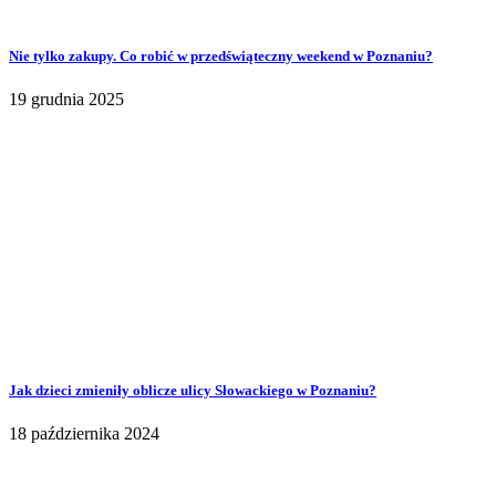
Nie tylko zakupy. Co robić w przedświąteczny weekend w Poznaniu?
19 grudnia 2025
Jak dzieci zmieniły oblicze ulicy Słowackiego w Poznaniu?
18 października 2024