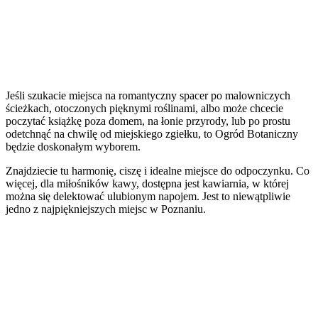
Jeśli szukacie miejsca na romantyczny spacer po malowniczych
ścieżkach, otoczonych pięknymi roślinami, albo może chcecie
poczytać książkę poza domem, na łonie przyrody, lub po prostu
odetchnąć na chwilę od miejskiego zgiełku, to Ogród Botaniczny
będzie doskonałym wyborem.
Znajdziecie tu harmonię, ciszę i idealne miejsce do odpoczynku. Co
więcej, dla miłośników kawy, dostępna jest kawiarnia, w której
można się delektować ulubionym napojem. Jest to niewątpliwie
jedno z najpiękniejszych miejsc w Poznaniu.