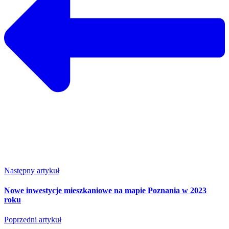
Następny artykuł
Nowe inwestycje mieszkaniowe na mapie Poznania w 2023
roku
Poprzedni artykuł