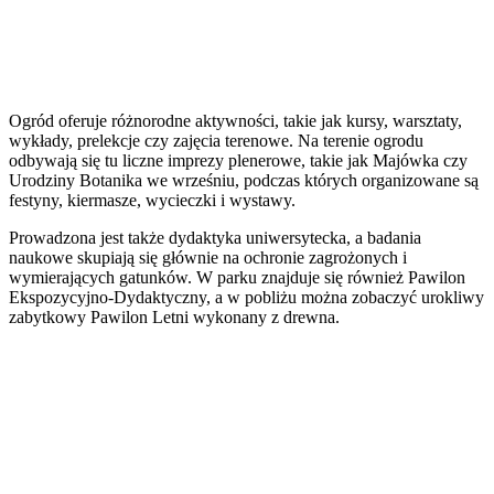
Ogród oferuje różnorodne aktywności, takie jak kursy, warsztaty,
wykłady, prelekcje czy zajęcia terenowe. Na terenie ogrodu
odbywają się tu liczne imprezy plenerowe, takie jak Majówka czy
Urodziny Botanika we wrześniu, podczas których organizowane są
festyny, kiermasze, wycieczki i wystawy.
Prowadzona jest także dydaktyka uniwersytecka, a badania
naukowe skupiają się głównie na ochronie zagrożonych i
wymierających gatunków. W parku znajduje się również Pawilon
Ekspozycyjno-Dydaktyczny, a w pobliżu można zobaczyć urokliwy
zabytkowy Pawilon Letni wykonany z drewna.