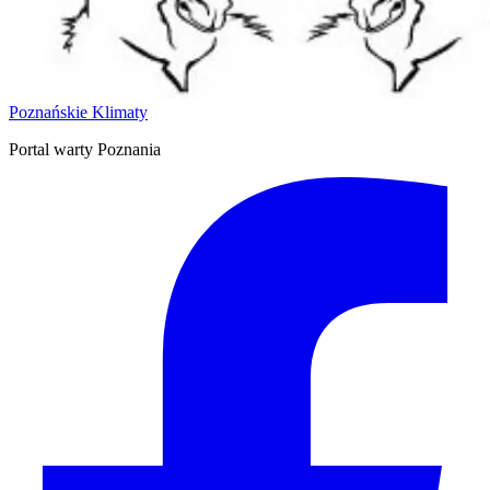
Poznańskie Klimaty
Portal warty Poznania