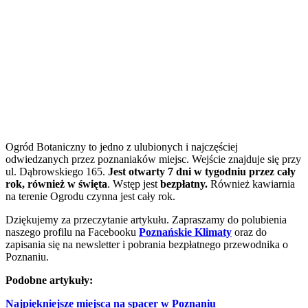
Ogród Botaniczny to jedno z ulubionych i najczęściej
odwiedzanych przez poznaniaków miejsc. Wejście znajduje się przy
ul. Dąbrowskiego 165.
Jest otwarty 7 dni w tygodniu przez cały
rok, również w święta
. Wstęp jest
bezpłatny.
Również kawiarnia
na terenie Ogrodu czynna jest cały rok.
Dziękujemy za przeczytanie artykułu. Zapraszamy do polubienia
naszego profilu na Facebooku
Poznańskie Klimaty
oraz do
zapisania się na newsletter i pobrania bezpłatnego przewodnika o
Poznaniu.
Podobne artykuły:
Najpiękniejsze miejsca na spacer w Poznaniu