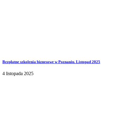
Bezpłatne szkolenia biznesowe w Poznaniu. Listopad 2025
4 listopada 2025