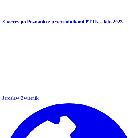
Spacery po Poznaniu z przewodnikami PTTK – lato 2023
Jarosław Zwiernik