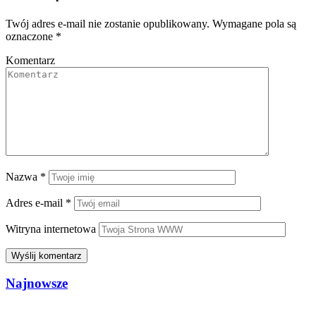
Twój adres e-mail nie zostanie opublikowany.
Wymagane pola są
oznaczone
*
Komentarz
Nazwa
*
Adres e-mail
*
Witryna internetowa
Najnowsze