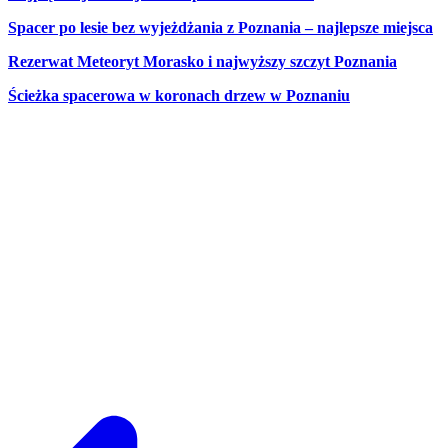
Spacer po lesie bez wyjeżdżania z Poznania – najlepsze miejsca
Rezerwat Meteoryt Morasko i najwyższy szczyt Poznania
Ścieżka spacerowa w koronach drzew w Poznaniu