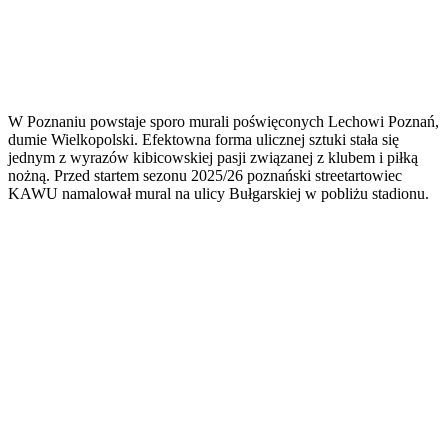
W Poznaniu powstaje sporo murali poświęconych Lechowi Poznań,
dumie Wielkopolski. Efektowna forma ulicznej sztuki stała się
jednym z wyrazów kibicowskiej pasji związanej z klubem i piłką
nożną. Przed startem sezonu 2025/26 poznański streetartowiec
KAWU namalował mural na ulicy Bułgarskiej w pobliżu stadionu.