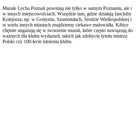
Murale Lecha Poznań powstają nie tylko w samym Poznaniu, ale i
w innych miejscowościach. Wszędzie tam, gdzie działają fancluby
Kolejorza, np. w Gostyniu, Szamotułach, Środzie Wielkopolskiej i
w wielu innych miastach znajdziemy ciekawe malowidła. Kibice
chętnie angażują się w tworzenie murali, które często nawiązują do
ważnych dla klubu wydarzeń, takich jak zdobycie tytułu mistrza
Polski czy 100-lecie istnienia klubu.