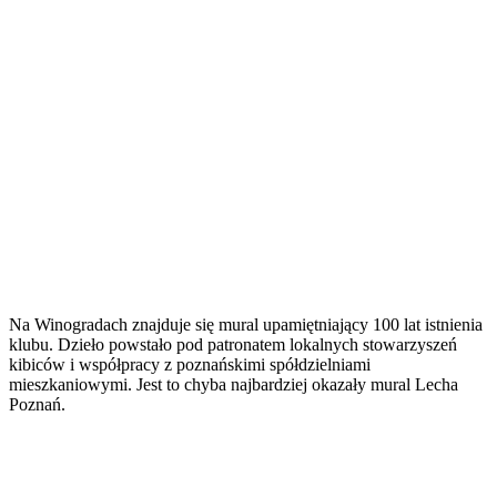
Na Winogradach znajduje się mural upamiętniający 100 lat istnienia
klubu. Dzieło powstało pod patronatem lokalnych stowarzyszeń
kibiców i współpracy z poznańskimi spółdzielniami
mieszkaniowymi. Jest to chyba najbardziej okazały mural Lecha
Poznań.