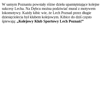
W samym Poznaniu powstały różne dzieła upamiętniające kolejne
sukcesy Lecha. Na Dębcu można podziwiać mural z motywem
lokomotywy. Każdy kibic wie, że Lech Poznań przez długie
dziesięciolecia był klubem kolejowym. Kibice do dziś często
śpiewają:
„Kolejowy Klub Sportowy Lech Poznań!”