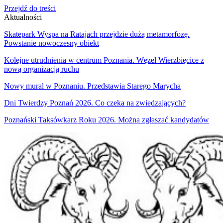
Przejdź do treści
Aktualności
Skatepark Wyspa na Ratajach przejdzie dużą metamorfozę.
Powstanie nowoczesny obiekt
Kolejne utrudnienia w centrum Poznania. Węzeł Wierzbięcice z
nową organizacją ruchu
Nowy mural w Poznaniu. Przedstawia Starego Marycha
Dni Twierdzy Poznań 2026. Co czeka na zwiedzających?
Poznański Taksówkarz Roku 2026. Można zgłaszać kandydatów