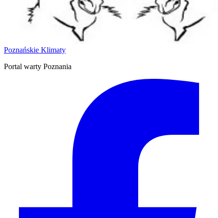
Poznańskie Klimaty
Portal warty Poznania