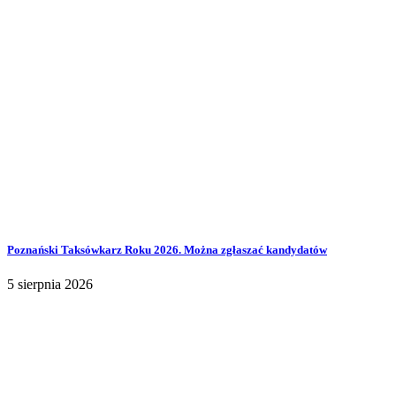
Poznański Taksówkarz Roku 2026. Można zgłaszać kandydatów
5 sierpnia 2026