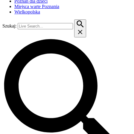
Poznań dla dzieci
Miejsca warte Poznania
Wielkopolska
Szukaj: