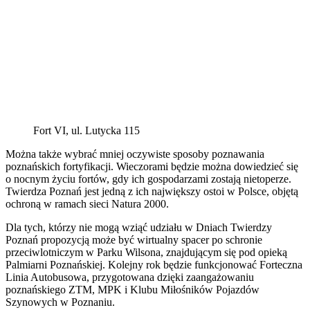
Fort VI, ul. Lutycka 115
Można także wybrać mniej oczywiste sposoby poznawania
poznańskich fortyfikacji. Wieczorami będzie można dowiedzieć się
o nocnym życiu fortów, gdy ich gospodarzami zostają nietoperze.
Twierdza Poznań jest jedną z ich największy ostoi w Polsce, objętą
ochroną w ramach sieci Natura 2000.
Dla tych, którzy nie mogą wziąć udziału w Dniach Twierdzy
Poznań propozycją może być wirtualny spacer po schronie
przeciwlotniczym w Parku Wilsona, znajdującym się pod opieką
Palmiarni Poznańskiej. Kolejny rok będzie funkcjonować Forteczna
Linia Autobusowa, przygotowana dzięki zaangażowaniu
poznańskiego ZTM, MPK i Klubu Miłośników Pojazdów
Szynowych w Poznaniu.