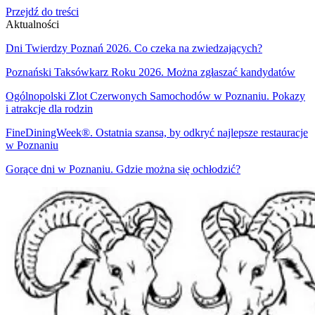
Przejdź do treści
Aktualności
Dni Twierdzy Poznań 2026. Co czeka na zwiedzających?
Poznański Taksówkarz Roku 2026. Można zgłaszać kandydatów
Ogólnopolski Zlot Czerwonych Samochodów w Poznaniu. Pokazy
i atrakcje dla rodzin
FineDiningWeek®. Ostatnia szansa, by odkryć najlepsze restauracje
w Poznaniu
Gorące dni w Poznaniu. Gdzie można się ochłodzić?