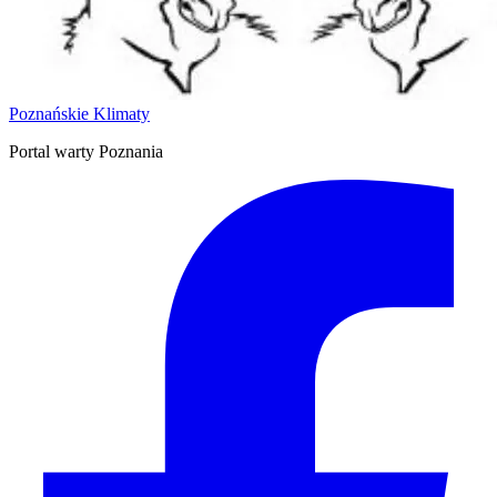
Poznańskie Klimaty
Portal warty Poznania