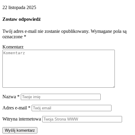
22 listopada 2025
Zostaw odpowiedź
Twój adres e-mail nie zostanie opublikowany.
Wymagane pola są
oznaczone
*
Komentarz
Nazwa
*
Adres e-mail
*
Witryna internetowa