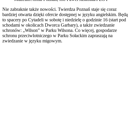
Nie zabraknie także nowości. Twierdza Poznań staje się coraz
bardziej otwarta dzięki ofercie dostępnej w języku angielskim. Będą
to spacery po Cytadeli w sobotę i niedzielę o godzinie 16 (start pod
schodami w okolicach Dworca Garbary), a także zwiedzanie
schronów: „Wilson” w Parku Wilsona. Co więcej, gospodarze
schronu przeciwlotniczego w Parku Sołackim zapraszają na
zwiedzanie w języku migowym.