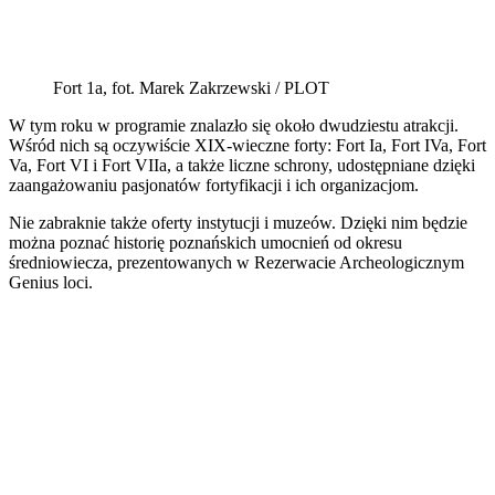
Fort 1a, fot. Marek Zakrzewski / PLOT
W tym roku w programie znalazło się około dwudziestu atrakcji.
Wśród nich są oczywiście XIX-wieczne forty: Fort Ia, Fort IVa, Fort
Va, Fort VI i Fort VIIa, a także liczne schrony, udostępniane dzięki
zaangażowaniu pasjonatów fortyfikacji i ich organizacjom.
Nie zabraknie także oferty instytucji i muzeów. Dzięki nim będzie
można poznać historię poznańskich umocnień od okresu
średniowiecza, prezentowanych w Rezerwacie Archeologicznym
Genius loci.