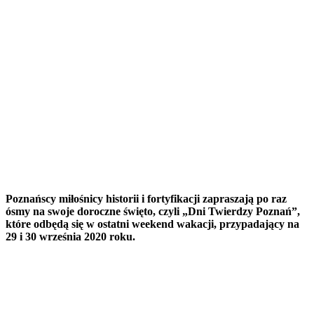
Poznańscy miłośnicy historii i fortyfikacji zapraszają po raz
ósmy na swoje doroczne święto, czyli „Dni Twierdzy Poznań”,
które odbędą się w ostatni weekend wakacji, przypadający na
29 i 30 września 2020 roku.