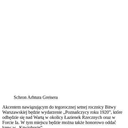
Schron Arhtura Greisera
Akcentem nawiązującym do tegorocznej setnej rocznicy Bitwy
Warszawskiej będzie wydarzenie „Poznańczycy roku 1920”, które
odbędzie się nad Wartą w okolicy Łazienek Rzecznych oraz w
Forcie Ia. W tym miejscu będzie można także honorowo oddać
krew w „Krwiobusie”.