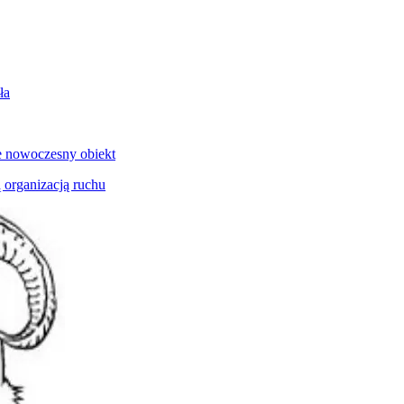
ła
e nowoczesny obiekt
 organizacją ruchu