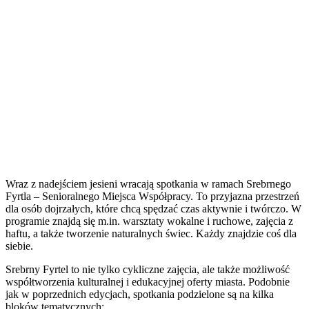
Wraz z nadejściem jesieni wracają spotkania w ramach Srebrnego
Fyrtla – Senioralnego Miejsca Współpracy. To przyjazna przestrzeń
dla osób dojrzałych, które chcą spędzać czas aktywnie i twórczo. W
programie znajdą się m.in. warsztaty wokalne i ruchowe, zajęcia z
haftu, a także tworzenie naturalnych świec. Każdy znajdzie coś dla
siebie.
Srebrny Fyrtel to nie tylko cykliczne zajęcia, ale także możliwość
współtworzenia kulturalnej i edukacyjnej oferty miasta. Podobnie
jak w poprzednich edycjach, spotkania podzielone są na kilka
bloków tematycznych: