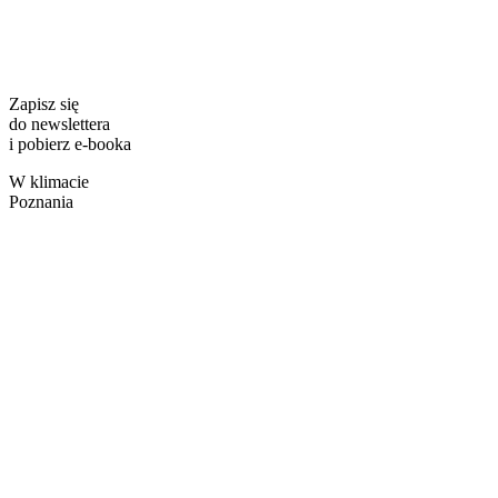
Zapisz się
do newslettera
i pobierz e-booka
W klimacie
Poznania