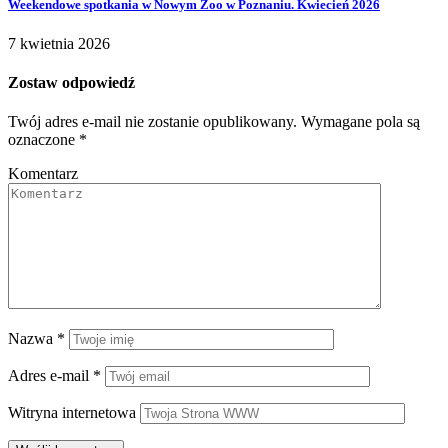
Weekendowe spotkania w Nowym Zoo w Poznaniu. Kwiecień 2026
7 kwietnia 2026
Zostaw odpowiedź
Twój adres e-mail nie zostanie opublikowany.
Wymagane pola są
oznaczone
*
Komentarz
Nazwa
*
Adres e-mail
*
Witryna internetowa