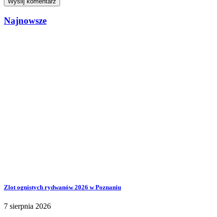
Najnowsze
Zlot ognistych rydwanów 2026 w Poznaniu
7 sierpnia 2026