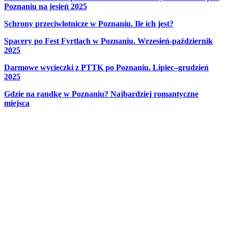
Poznaniu na jesień 2025
Schrony przeciwlotnicze w Poznaniu. Ile ich jest?
Spacery po Fest Fyrtlach w Poznaniu. Wrzesień-październik
2025
Darmowe wycieczki z PTTK po Poznaniu. Lipiec–grudzień
2025
Gdzie na randkę w Poznaniu? Najbardziej romantyczne
miejsca