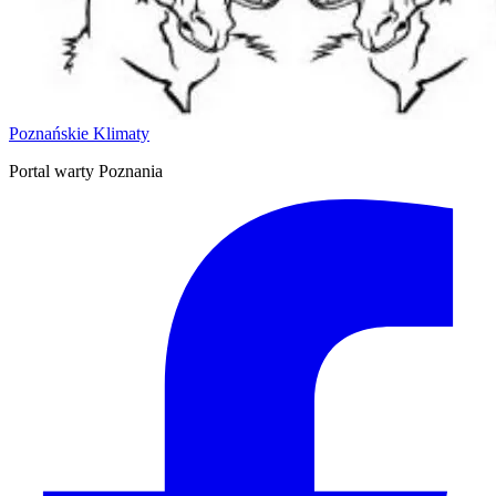
Poznańskie Klimaty
Portal warty Poznania