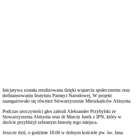
Inicjatywa została zrealizowana dzięki wsparciu społecznemu oraz
dofinansowaniu Instytutu Pamięci Narodowej. W projekt
zaangażowało się również Stowarzyszenie Mieszkańców Abisynia.
Podczas uroczystości głos zabrali Aleksander Przybylski ze
Stowarzyszenia Abisynia oraz dr Marcin Jurek z IPN, który w
skrócie przybliżył zebranym historię tego miejsca.
Jeszcze dziś, o godzinie 18.00 w dolnym kościele pw. św. Jana