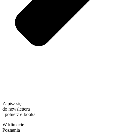
Zapisz się
do newslettera
i pobierz e-booka
W klimacie
Poznania