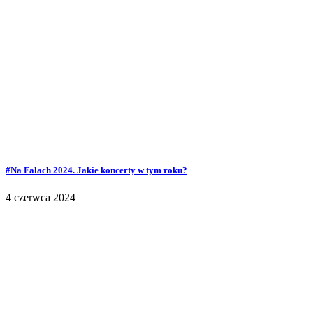
#Na Falach 2024. Jakie koncerty w tym roku?
4 czerwca 2024