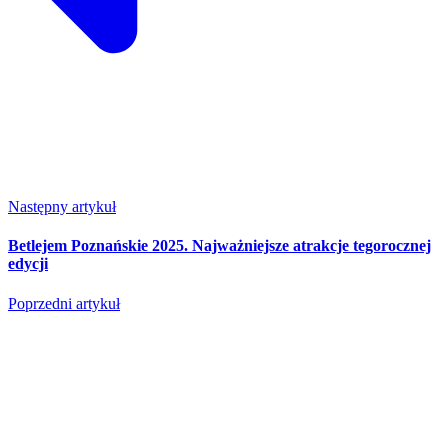
Następny artykuł
Betlejem Poznańskie 2025. Najważniejsze atrakcje tegorocznej
edycji
Poprzedni artykuł