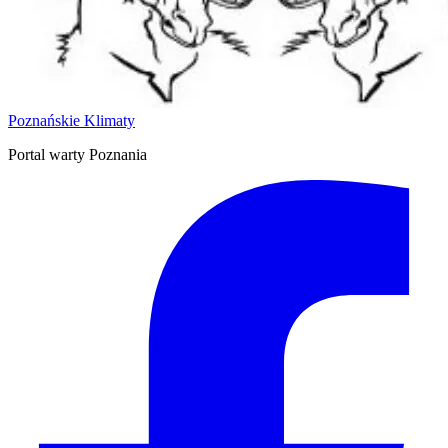
Poznańskie Klimaty
Portal warty Poznania