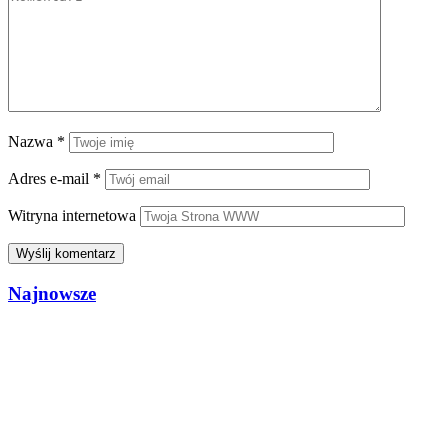
Nazwa
*
Adres e-mail
*
Witryna internetowa
Najnowsze