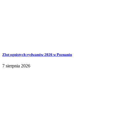
Zlot ognistych rydwanów 2026 w Poznaniu
7 sierpnia 2026