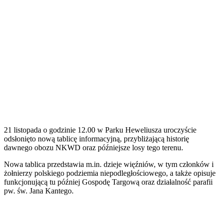
21 listopada o godzinie 12.00 w Parku Heweliusza uroczyście
odsłonięto nową tablicę informacyjną, przybliżającą historię
dawnego obozu NKWD oraz późniejsze losy tego terenu.
Nowa tablica przedstawia m.in. dzieje więźniów, w tym członków i
żołnierzy polskiego podziemia niepodległościowego, a także opisuje
funkcjonującą tu później Gospodę Targową oraz działalność parafii
pw. św. Jana Kantego.