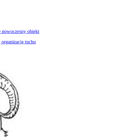
e nowoczesny obiekt
 organizacją ruchu