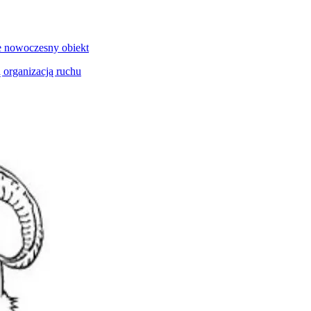
e nowoczesny obiekt
 organizacją ruchu