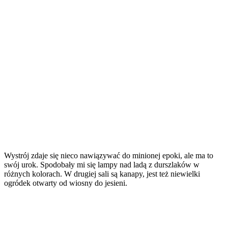
Wystrój zdaje się nieco nawiązywać do minionej epoki, ale ma to
swój urok. Spodobały mi się lampy nad ladą z durszlaków w
różnych kolorach. W drugiej sali są kanapy, jest też niewielki
ogródek otwarty od wiosny do jesieni.