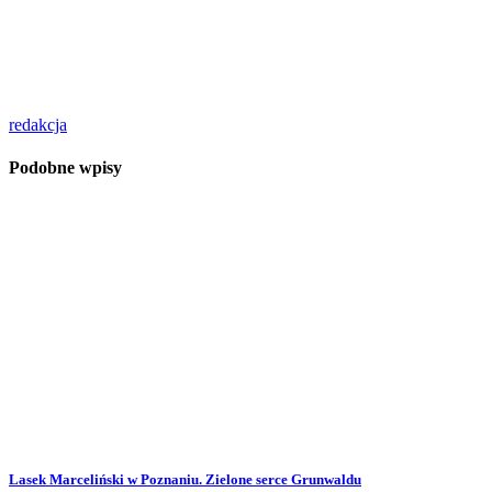
redakcja
Podobne wpisy
Lasek Marceliński w Poznaniu. Zielone serce Grunwaldu