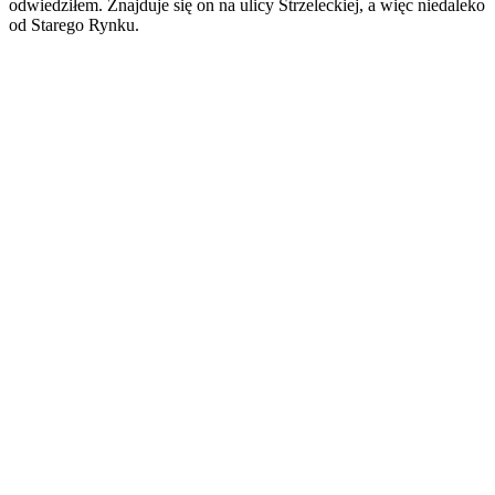
odwiedziłem. Znajduje się on na ulicy Strzeleckiej, a więc niedaleko
od Starego Rynku.