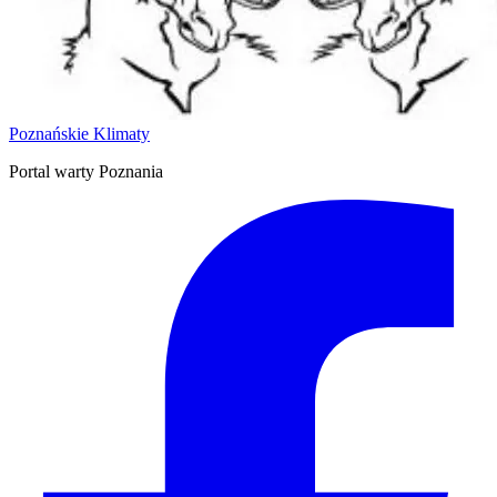
Poznańskie Klimaty
Portal warty Poznania