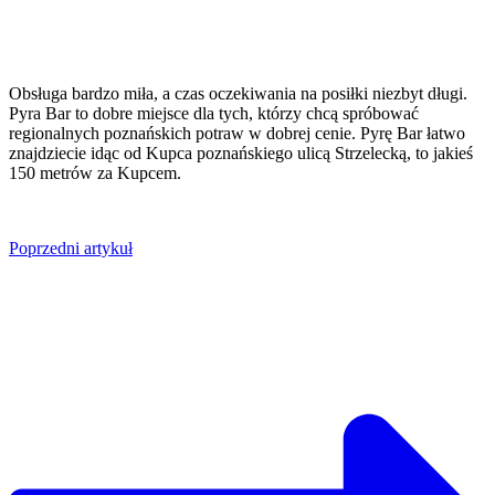
Obsługa bardzo miła, a czas oczekiwania na posiłki niezbyt długi.
Pyra Bar to dobre miejsce dla tych, którzy chcą spróbować
regionalnych poznańskich potraw w dobrej cenie. Pyrę Bar łatwo
znajdziecie idąc od Kupca poznańskiego ulicą Strzelecką, to jakieś
150 metrów za Kupcem.
Poprzedni artykuł