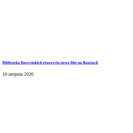
Biblioteka Raczyńskich otworzyła nową filię na Ratajach
10 sierpnia 2026