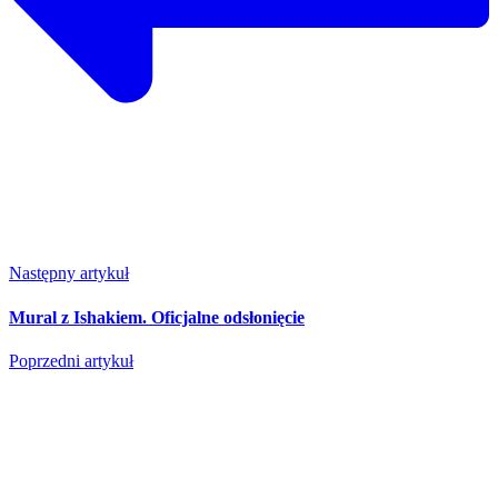
Następny artykuł
Mural z Ishakiem. Oficjalne odsłonięcie
Poprzedni artykuł