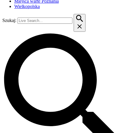
Miejsca warte Poznania
Wielkopolska
Szukaj: