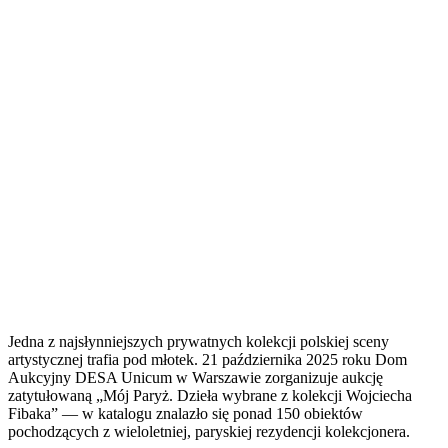
Jedna z najsłynniejszych prywatnych kolekcji polskiej sceny
artystycznej trafia pod młotek. 21 października 2025 roku Dom
Aukcyjny DESA Unicum w Warszawie zorganizuje aukcję
zatytułowaną „Mój Paryż. Dzieła wybrane z kolekcji Wojciecha
Fibaka” — w katalogu znalazło się ponad 150 obiektów
pochodzących z wieloletniej, paryskiej rezydencji kolekcjonera.