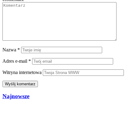
Nazwa
*
Adres e-mail
*
Witryna internetowa
Najnowsze