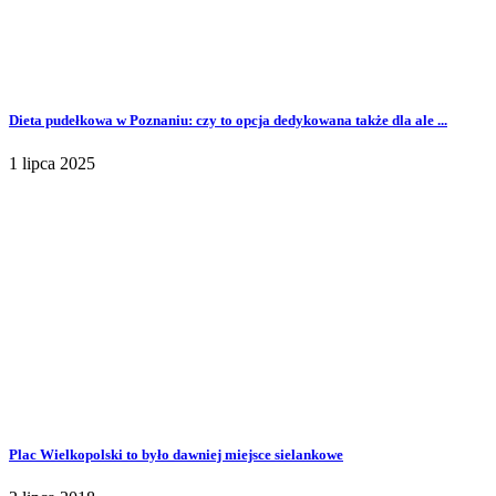
Dieta pudełkowa w Poznaniu: czy to opcja dedykowana także dla ale ...
1 lipca 2025
Plac Wielkopolski to było dawniej miejsce sielankowe