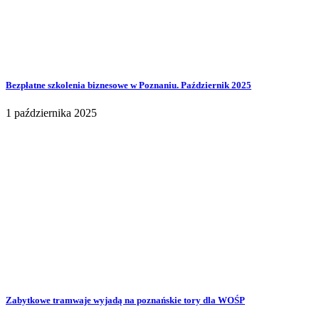
Bezpłatne szkolenia biznesowe w Poznaniu. Październik 2025
1 października 2025
Zabytkowe tramwaje wyjadą na poznańskie tory dla WOŚP