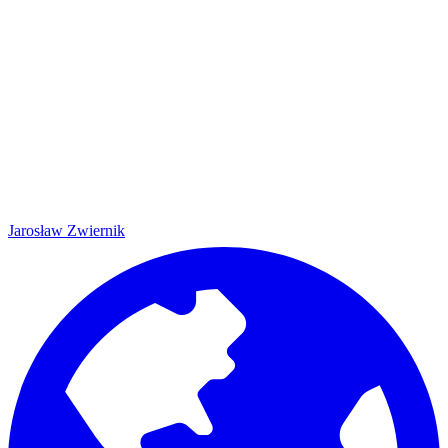
Jarosław Zwiernik