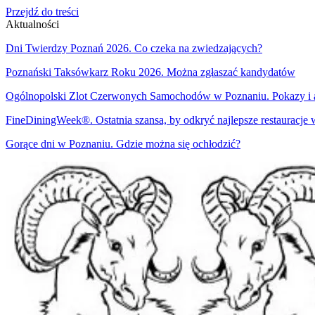
Przejdź do treści
Aktualności
Dni Twierdzy Poznań 2026. Co czeka na zwiedzających?
Poznański Taksówkarz Roku 2026. Można zgłaszać kandydatów
Ogólnopolski Zlot Czerwonych Samochodów w Poznaniu. Pokazy i at
FineDiningWeek®. Ostatnia szansa, by odkryć najlepsze restauracje
Gorące dni w Poznaniu. Gdzie można się ochłodzić?