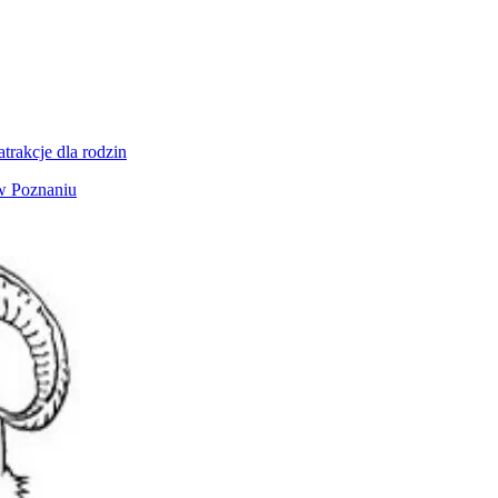
rakcje dla rodzin
 w Poznaniu