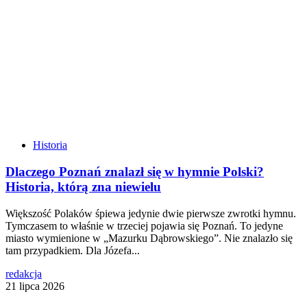
Historia
Dlaczego Poznań znalazł się w hymnie Polski?
Historia, którą zna niewielu
Większość Polaków śpiewa jedynie dwie pierwsze zwrotki hymnu.
Tymczasem to właśnie w trzeciej pojawia się Poznań. To jedyne
miasto wymienione w „Mazurku Dąbrowskiego”. Nie znalazło się
tam przypadkiem. Dla Józefa...
redakcja
21 lipca 2026