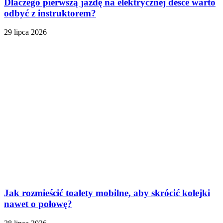
Dlaczego pierwszą jazdę na elektrycznej desce warto
odbyć z instruktorem?
29 lipca 2026
Jak rozmieścić toalety mobilne, aby skrócić kolejki
nawet o połowę?