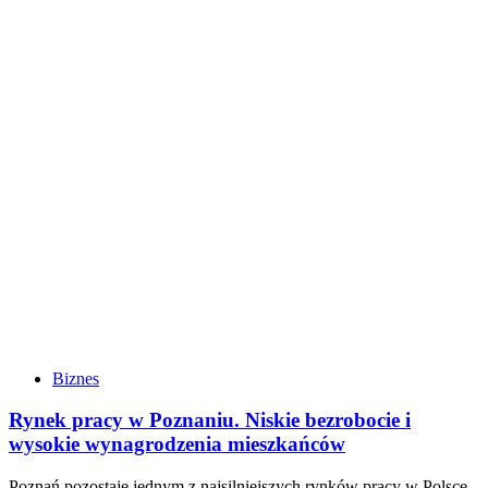
Biznes
Rynek pracy w Poznaniu. Niskie bezrobocie i
wysokie wynagrodzenia mieszkańców
Poznań pozostaje jednym z najsilniejszych rynków pracy w Polsce.