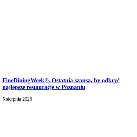
FineDiningWeek®. Ostatnia szansa, by odkryć
najlepsze restauracje w Poznaniu
5 sierpnia 2026