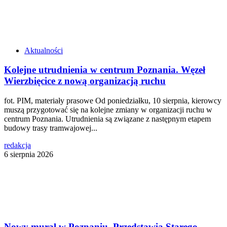
Aktualności
Kolejne utrudnienia w centrum Poznania. Węzeł
Wierzbięcice z nową organizacją ruchu
fot. PIM, materiały prasowe Od poniedziałku, 10 sierpnia, kierowcy
muszą przygotować się na kolejne zmiany w organizacji ruchu w
centrum Poznania. Utrudnienia są związane z następnym etapem
budowy trasy tramwajowej...
redakcja
6 sierpnia 2026
Nowy mural w Poznaniu. Przedstawia Starego