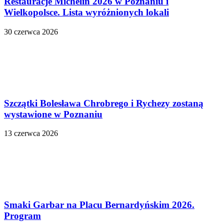
Restauracje Michelin 2026 w Poznaniu i
Wielkopolsce. Lista wyróżnionych lokali
30 czerwca 2026
Szczątki Bolesława Chrobrego i Rychezy zostaną
wystawione w Poznaniu
13 czerwca 2026
Smaki Garbar na Placu Bernardyńskim 2026.
Program