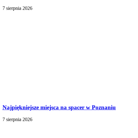
7 sierpnia 2026
Najpiękniejsze miejsca na spacer w Poznaniu
7 sierpnia 2026