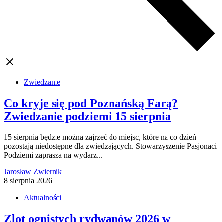
Zwiedzanie
Co kryje się pod Poznańską Farą?
Zwiedzanie podziemi 15 sierpnia
15 sierpnia będzie można zajrzeć do miejsc, które na co dzień
pozostają niedostępne dla zwiedzających. Stowarzyszenie Pasjonaci
Podziemi zaprasza na wydarz...
Jarosław Zwiernik
8 sierpnia 2026
Aktualności
Zlot ognistych rydwanów 2026 w