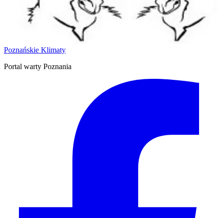
Poznańskie Klimaty
Portal warty Poznania